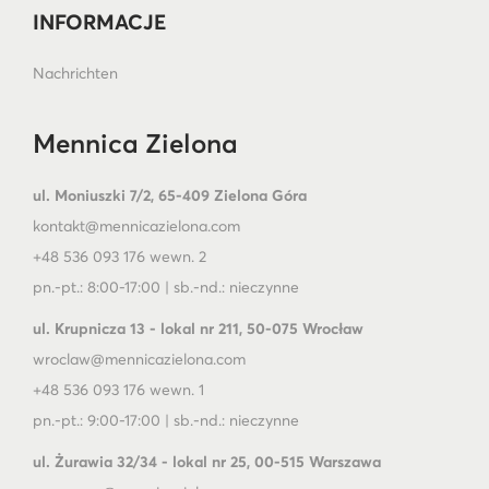
INFORMACJE
Nachrichten
Mennica Zielona
ul. Moniuszki 7/2, 65-409 Zielona Góra
kontakt@mennicazielona.com
+48 536 093 176 wewn. 2
pn.-pt.: 8:00-17:00 | sb.-nd.: nieczynne
ul. Krupnicza 13 - lokal nr 211, 50-075 Wrocław
wroclaw@mennicazielona.com
+48 536 093 176 wewn. 1
pn.-pt.: 9:00-17:00 | sb.-nd.: nieczynne
ul. Żurawia 32/34 - lokal nr 25, 00-515 Warszawa