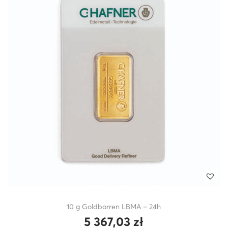
10 g Goldbarren LBMA – 24h
5 367,03
zł