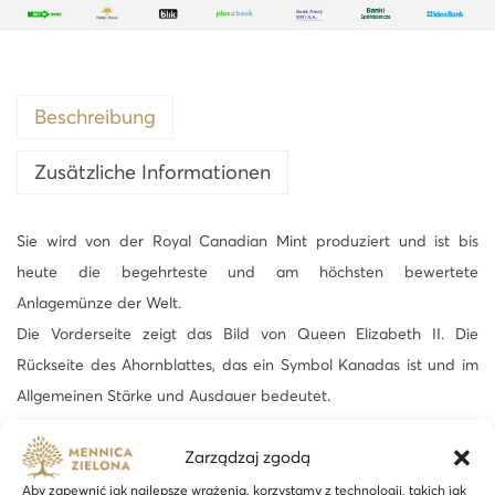
Beschreibung
Zusätzliche Informationen
Sie wird von der Royal Canadian Mint produziert und ist bis
heute die begehrteste und am höchsten bewertete
Anlagemünze der Welt.
Die Vorderseite zeigt das Bild von Queen Elizabeth II. Die
Rückseite des Ahornblattes, das ein Symbol Kanadas ist und im
Allgemeinen Stärke und Ausdauer bedeutet.
Es wird sich in schwierigen Zeiten als Investition und Schutz Ihrer
Zarządzaj zgodą
Ersparnisse perfekt eignen.
Aby zapewnić jak najlepsze wrażenia, korzystamy z technologii, takich jak