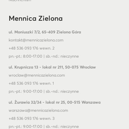
Mennica Zielona
ul. Moniuszki 7/2, 65-409 Zielona Góra
kontakt@mennicazielona.com
+48 536 093 176 wewn. 2
pn.-pt.: 8:00-17:00 | sb.-nd.: nieczynne
ul. Krupnicza 13 - lokal nr 211, 50-075 Wrocław
wroclaw@mennicazielona.com
+48 536 093 176 wewn. 1
pn.-pt.: 9:00-17:00 | sb.-nd.: nieczynne
ul. Żurawia 32/34 - lokal nr 25, 00-515 Warszawa
warszawa@mennicazielona.com
+48 536 093 176 wewn. 3
pn.-pt.: 9:00-17:00 | sb.-nd.: nieczynne