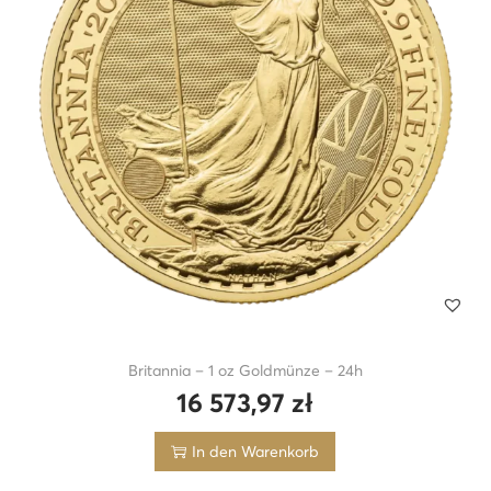
Britannia – 1 oz Goldmünze – 24h
16 573,97
zł
In den Warenkorb