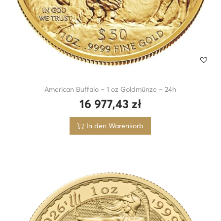
American Buffalo – 1 oz Goldmünze – 24h
16 977,43
zł
In den Warenkorb